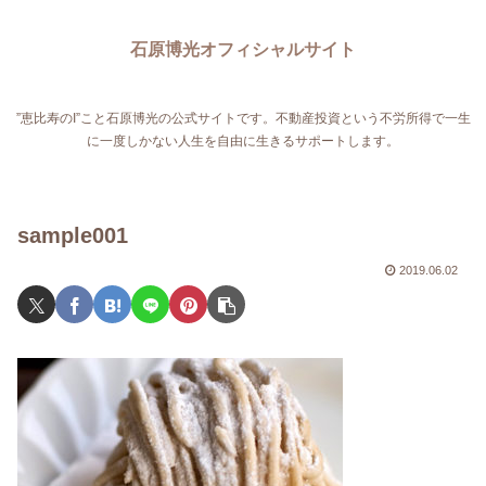
石原博光オフィシャルサイト
”恵比寿のI”こと石原博光の公式サイトです。不動産投資という不労所得で一生
に一度しかない人生を自由に生きるサポートします。
sample001
2019.06.02