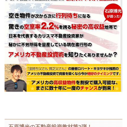
石原博光の不動産投資教材第2弾！