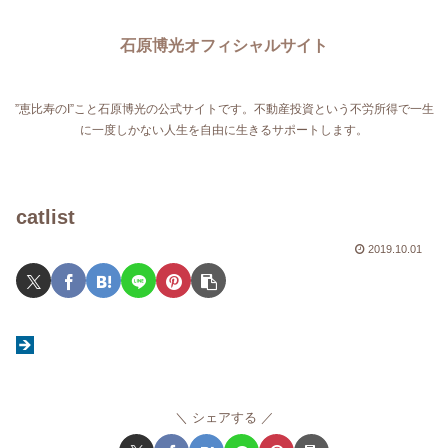
石原博光オフィシャルサイト
”恵比寿のI”こと石原博光の公式サイトです。不動産投資という不労所得で一生
に一度しかない人生を自由に生きるサポートします。
catlist
2019.10.01
シェアする