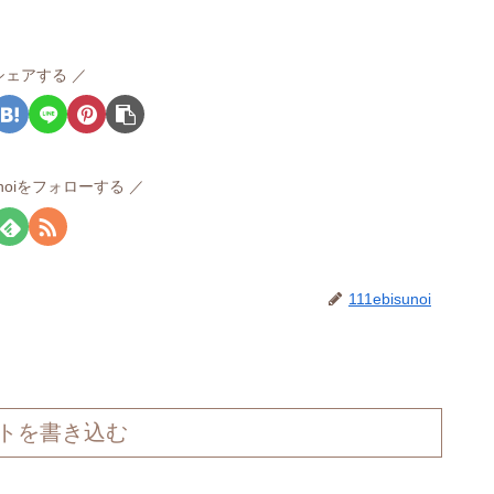
シェアする
sunoiをフォローする
111ebisunoi
トを書き込む