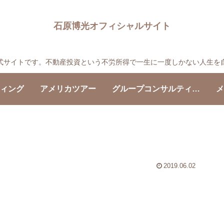
石原博光オフィシャルサイト
の公式サイトです。不動産投資という不労所得で一生に一度しかない人生を
ティング
アメリカツアー
グループコンサルティング
メ
2019.06.02