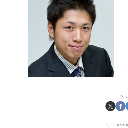
111ebi