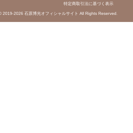
特定商取引法に基づく表示
t © 2019-2026 石原博光オフィシャルサイト All Rights Reserved.