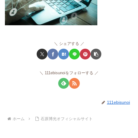
シェアする
111ebisunoiをフォローする
111ebisunoi
ホーム
石原博光オフィシャルサイト