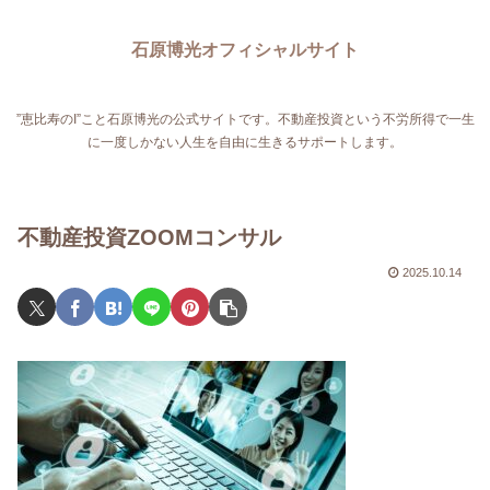
石原博光オフィシャルサイト
”恵比寿のI”こと石原博光の公式サイトです。不動産投資という不労所得で一生
に一度しかない人生を自由に生きるサポートします。
不動産投資ZOOMコンサル
2025.10.14