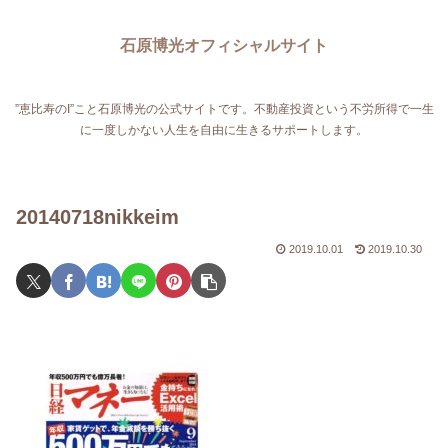
石原博光オフィシャルサイト
”恵比寿のI”こと石原博光の公式サイトです。不動産投資という不労所得で一生
に一度しかない人生を自由に生きるサポートします。
20140718nikkeim
2019.10.01
2019.10.30