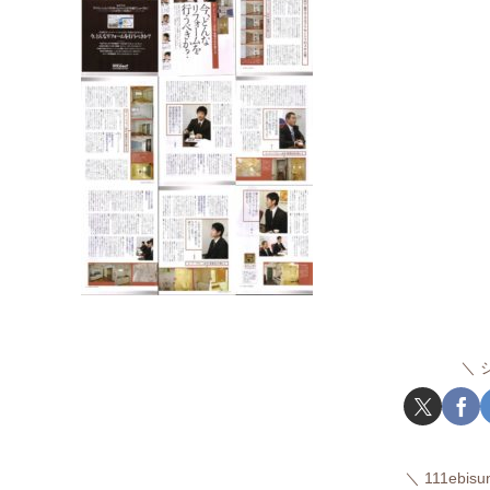
111ebi