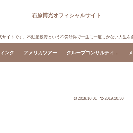
石原博光オフィシャルサイト
の公式サイトです。不動産投資という不労所得で一生に一度しかない人生を
ティング
アメリカツアー
グループコンサルティング
メ
2019.10.01
2019.10.30