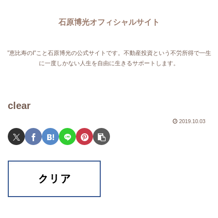
石原博光オフィシャルサイト
”恵比寿のI”こと石原博光の公式サイトです。不動産投資という不労所得で一生
に一度しかない人生を自由に生きるサポートします。
clear
2019.10.03