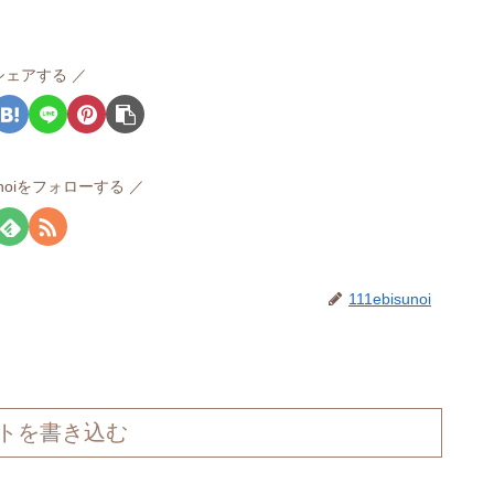
シェアする
sunoiをフォローする
111ebisunoi
トを書き込む